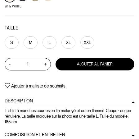
WH2 WHITE
TAILLE
S
M
L
XL
XXL
-
+
AJOUTER AU PANIER
Ajouter à ma liste de souhaits
DESCRIPTION
T-shirt à manches courtes en lin mélangé et coton flammé. Coupe : coupe
régulière. La taille indiquée sur la photo est une taille L. Taille du modèle :
185 cm.
COMPOSITION ET ENTRETIEN