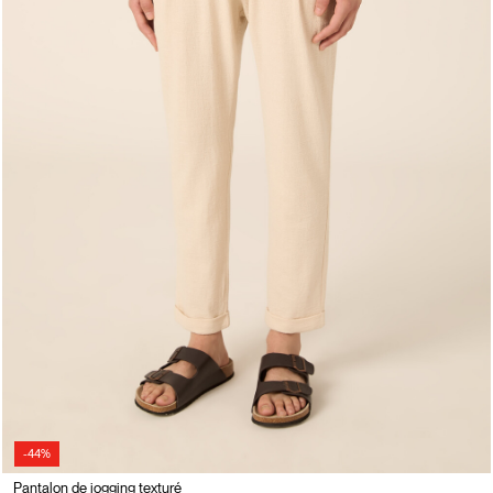
-44%
Pantalon de jogging texturé