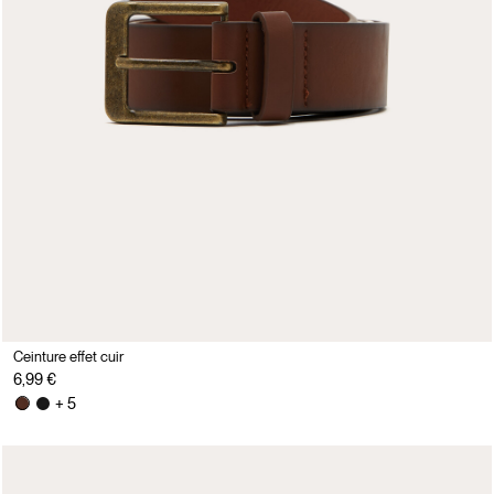
Ceinture effet cuir
6,99 €
+ 5