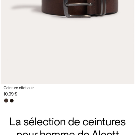
Ceinture effet cuir
10,99 €
La sélection de ceintures
pour homme de Alcott