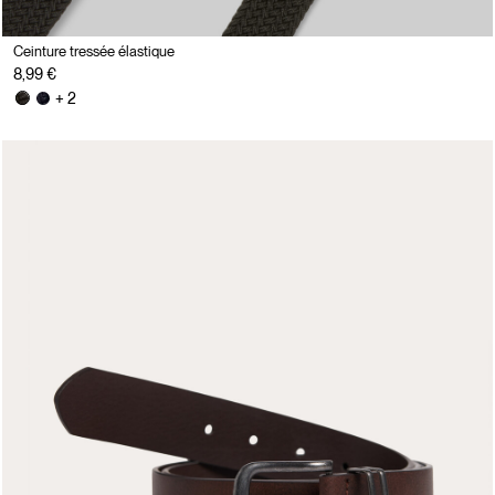
Ceinture tressée élastique
8,99 €
+ 2