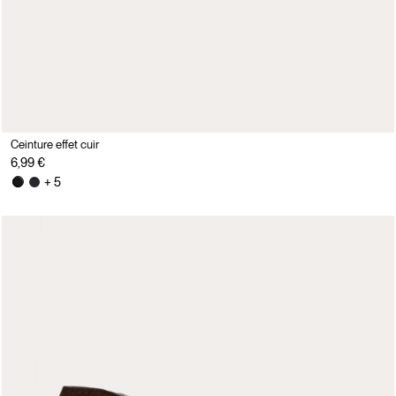
Ceinture effet cuir
6,99 €
+ 5