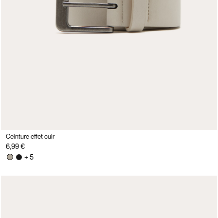
Ceinture effet cuir
6,99 €
+ 5