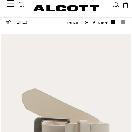
☰
Ceintures
|
FILTRES
Affichage