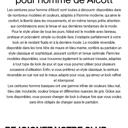
Les ceintures pour homme d’Alcott sont toutes à découvrir: disponibles dans
de nombreux modèles et couleurs, adaptés à l’homme moderne, qui aime le
confort, la liberté dans les mouvements, et en même temps prête attention
aux combinaisons avec la tenue et aux dernières tendances de la mode.
Pour le style urban de tous les jours, l’idéal est le modèle avec l’anneau,
pratique et polyvalent: simple ou double face, il s’adapte parfaitement à votre
look, en le rendant fluide et à la dernière mode. Le modèle réversible,
disponible dans les tons tête de maure et bleu marine, confère au pantalon un
style classique et sophistiqué, assurant confort et tenue optimale. Parmi les
modèles disponibles, vous trouverez également la ceinture tressée, adaptée
à tout type de look de jour, et que vous pourrez utiliser pour plusieurs
occasions d’utilisation. Enfin, si vous préférez un style classique, la ceinture
réversible en cuir noir est le mieux adapté pour vous, qui aimez un look raffiné
et intemporel.
Les ceintures homme basiques ont une gamme infinie de couleurs: bleu nuit,
bleu clair, moutarde, couleur brique et différentes nuances de gris. Grâce aux
tons disponibles, vous pouvez changer de look à chaque fois que vous voulez,
sans être obligés de changer aussi le pantalon.