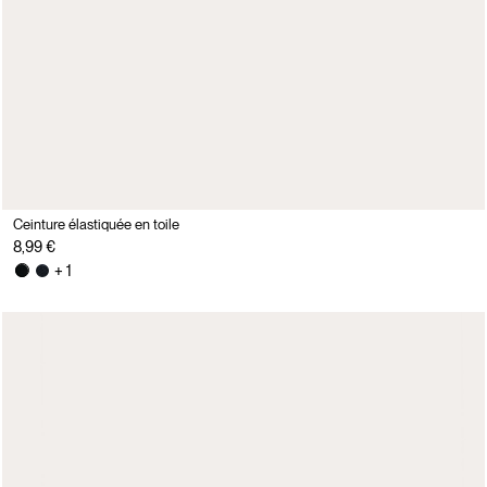
Ceinture élastiquée en toile
8,99 €
+ 1