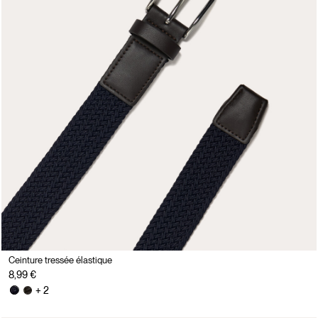
Ceinture tressée élastique
8,99 €
+ 2