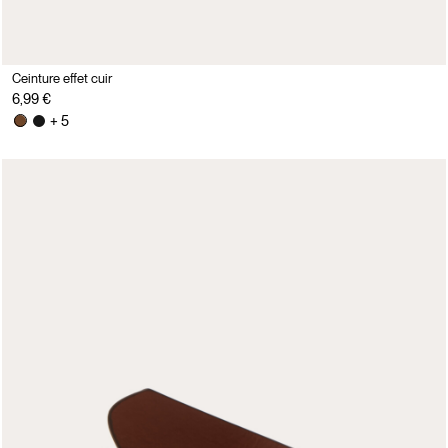
Ceinture effet cuir
6,99 €
+ 5