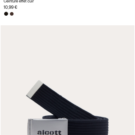
Ceinture effet cuir
10,99 €