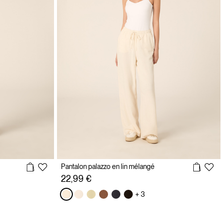
Pantalon palazzo en lin mélangé
22,99 €
+ 3