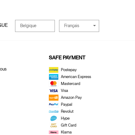
GUE
Français
Belgique
SAFE PAYMENT
Nous
Postepay
American Express
Mastercard
Visa
Amazon Pay
Paypal
Revolut
Hype
Gift Card
Klarna