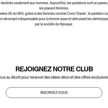
nt destinés seulement aux hommes. Aujourd’hui, les pantalons sont un passe
les placard féminins.
nnées 20 du 900, grâce à des femmes comme Coco Chanel , le pantalon c
 en devenant indispensable pour la femme aussi et détruisant les stéréoty
par la société de l’époque.
REJOIGNEZ NOTRE CLUB
ous au Alcott pour recevoir des idées déco et des offres exclusives
INSCRIVEZ-VOUS