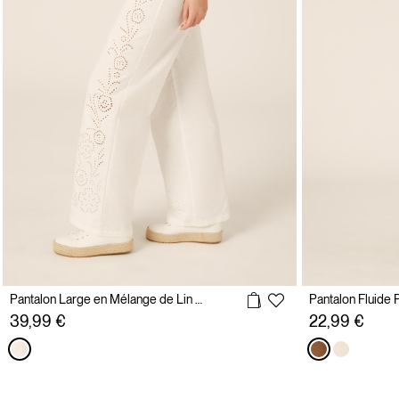
Pantalon Large en Mélange de Lin avec Broderie Anglaise Latérale
Pantalon Fluide P
39,99 €
22,99 €