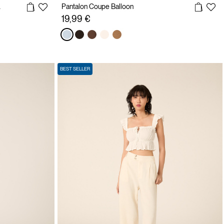
inture
Pantalon Coupe Balloon
19,99 €
BEST SELLER