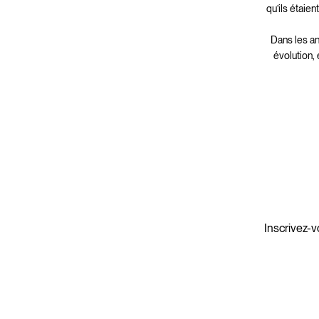
qu’ils étaie
Dans les a
évolution,
Inscrivez-v