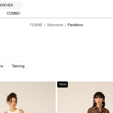
ERCHER
COMBO
FEMME
Vêtements
Pantalons
no
Tailoring
TREND