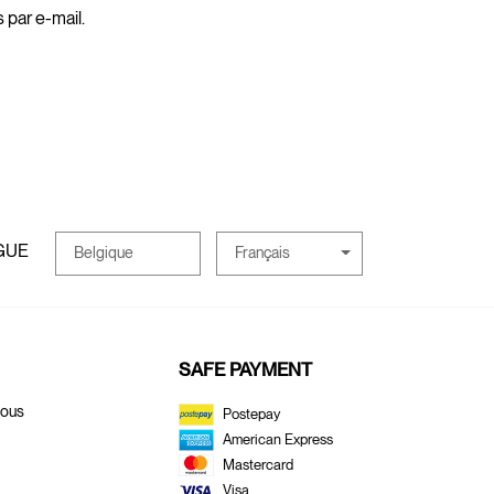
 par e-mail.
GUE
Français
Belgique
SAFE PAYMENT
Nous
Postepay
American Express
Mastercard
Visa