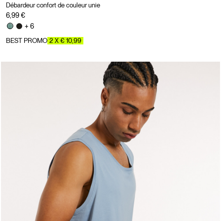
Débardeur confort de couleur unie
6,99 €
+ 6
BEST PROMO
2 X € 10,99