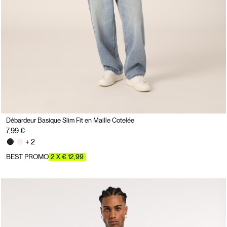
Débardeur Basique Slim Fit en Maille Cotelée
7,99 €
+ 2
BEST PROMO
2 X € 12,99