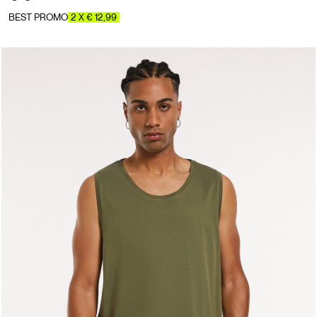
BEST PROMO
2 X € 12,99