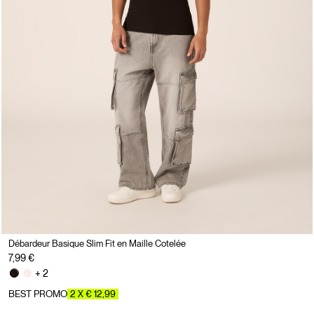
Débardeur Basique Slim Fit en Maille Cotelée
7,99 €
+ 2
BEST PROMO
2 X € 12,99