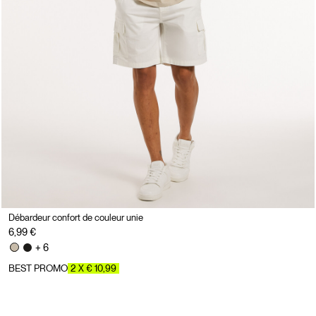
Débardeur confort de couleur unie
6,99 €
+ 6
BEST PROMO
2 X € 10,99