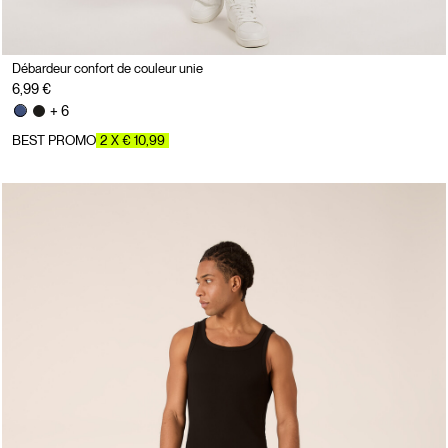
Débardeur confort de couleur unie
6,99 €
+ 6
BEST PROMO
2 X € 10,99