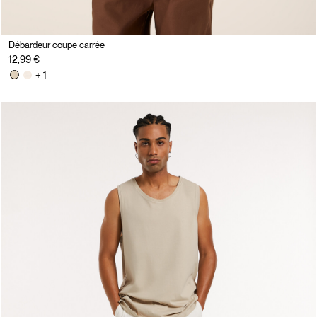
Débardeur coupe carrée
12,99 €
+ 1