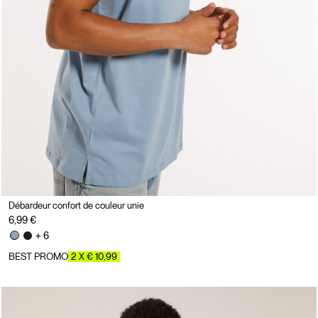
Débardeur confort de couleur unie
6,99 €
+ 6
BEST PROMO
2 X € 10,99