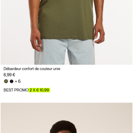
Débardeur confort de couleur unie
6,99 €
+ 6
BEST PROMO
2 X € 10,99