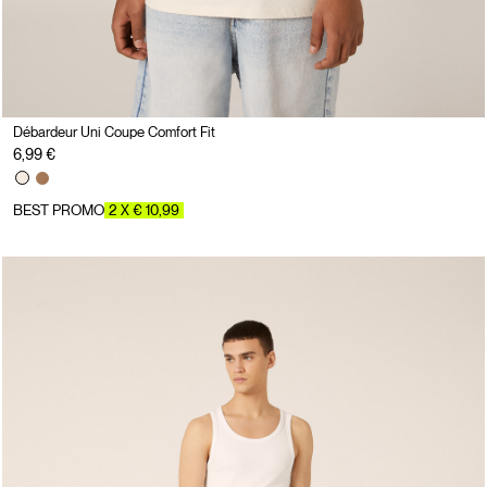
Débardeur Uni Coupe Comfort Fit
6,99 €
BEST PROMO
2 X € 10,99