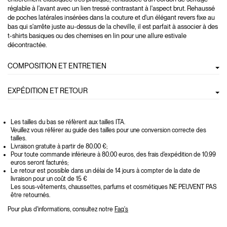
réglable à l'avant avec un lien tressé contrastant à l'aspect brut. Rehaussé
de poches latérales insérées dans la couture et d'un élégant revers fixe au
bas qui s'arrête juste au-dessus de la cheville, il est parfait à associer à des
t-shirts basiques ou des chemises en lin pour une allure estivale
décontractée.
COMPOSITION ET ENTRETIEN
EXPÉDITION ET RETOUR
Les tailles du bas se réfèrent aux tailles ITA.
Veuillez vous référer au guide des tailles pour une conversion correcte des
tailles.
Livraison gratuite à partir de 80.00 €;
Pour toute commande inférieure à 80.00 euros, des frais d'expédition de 10.99
euros seront facturés;
Le retour est possible dans un délai de 14 jours à compter de la date de
livraison pour un coût de 15 €
Les sous-vêtements, chaussettes, parfums et cosmétiques NE PEUVENT PAS
être retournés.
Pour plus d'informations, consultez notre
Faq's