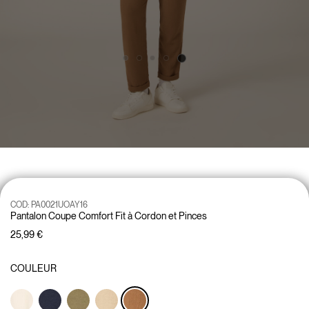
COD:
PA0021UOAY16
Pantalon Coupe Comfort Fit à Cordon et Pinces
25,99 €
COULEUR