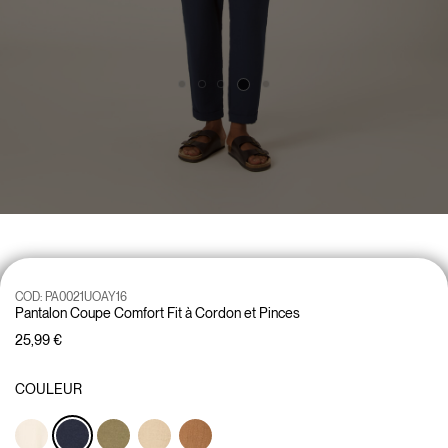
COD:
PA0021UOAY16
Pantalon Coupe Comfort Fit à Cordon et Pinces
25,99 €
COULEUR