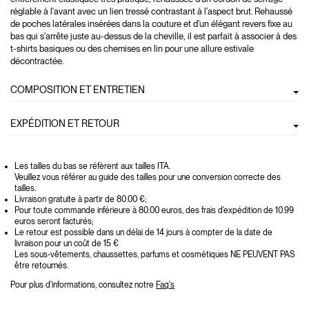
réglable à l'avant avec un lien tressé contrastant à l'aspect brut. Rehaussé
de poches latérales insérées dans la couture et d'un élégant revers fixe au
bas qui s'arrête juste au-dessus de la cheville, il est parfait à associer à des
t-shirts basiques ou des chemises en lin pour une allure estivale
décontractée.
COMPOSITION ET ENTRETIEN
EXPÉDITION ET RETOUR
Les tailles du bas se réfèrent aux tailles ITA.
Veuillez vous référer au guide des tailles pour une conversion correcte des
tailles.
Livraison gratuite à partir de 80.00 €;
Pour toute commande inférieure à 80.00 euros, des frais d'expédition de 10.99
euros seront facturés;
Le retour est possible dans un délai de 14 jours à compter de la date de
livraison pour un coût de 15 €
Les sous-vêtements, chaussettes, parfums et cosmétiques NE PEUVENT PAS
être retournés.
Pour plus d'informations, consultez notre
Faq's