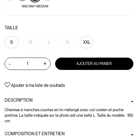
NA2 NAVY MEDIUM
TAILLE
S
M
L
XL
XXL
-
+
AJOUTER AU PANIER
Ajouter à ma liste de souhaits
DESCRIPTION
Chemise à manches courtes en lin mélangé avec col coréen et poche
poitrine. La taille indiquée sur la photo est une taille L. Taille du modèle : 185
cm.
COMPOSITION ET ENTRETIEN