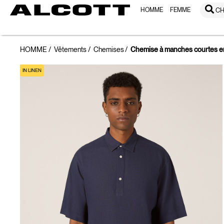
HOMME
FEMME
CH
HOMME
Vêtements
Chemises
Chemise à manches courtes en
IN LINEN