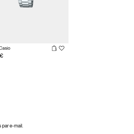
Casio
 €
 par e-mail.