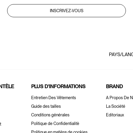
INSCRIVEZ-VOUS
PAYS/LAN
ENTÈLE
PLUS D'INFORMATIONS
BRAND
Entretien Des Vêtements
A Propos De 
Guide des tailles
La Société
Conditions générales
Editoriaux
Politique de Confidentialitè
t
Politique en matière de cookies