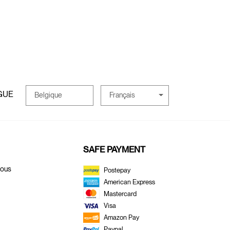
GUE
Français
Belgique
SAFE PAYMENT
Nous
Postepay
American Express
Mastercard
Visa
Amazon Pay
Paypal