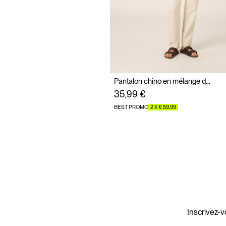
Pantalon chino en mélange de lin
35,99 €
BEST PROMO
2 X € 59,99
Inscrivez-v