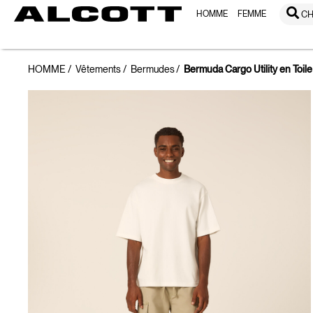
HOMME
FEMME
CH
HOMME
Vêtements
Bermudes
Bermuda Cargo Utility en Toile