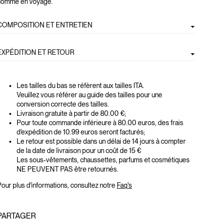
comme en voyage.
COMPOSITION ET ENTRETIEN
EXPÉDITION ET RETOUR
Les tailles du bas se réfèrent aux tailles ITA.
Veuillez vous référer au guide des tailles pour une
conversion correcte des tailles.
Livraison gratuite à partir de 80.00 €;
Pour toute commande inférieure à 80.00 euros, des frais
d'expédition de 10.99 euros seront facturés;
Le retour est possible dans un délai de 14 jours à compter
de la date de livraison pour un coût de 15 €
Les sous-vêtements, chaussettes, parfums et cosmétiques
NE PEUVENT PAS être retournés.
our plus d'informations, consultez notre
Faq's
PARTAGER