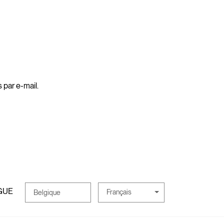
 par e-mail.
GUE
Français
Belgique