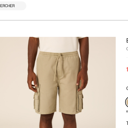
ERCHER
K