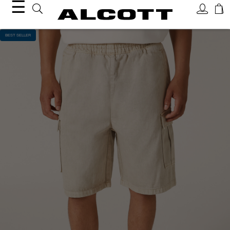
☰
BEST SELLER