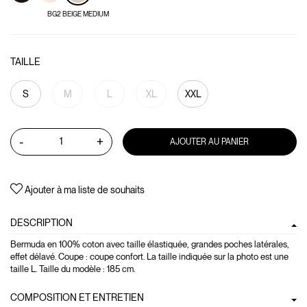
BG2 BEIGE MEDIUM
TAILLE
S
M
L
XL
XXL
-
+
AJOUTER AU PANIER
Ajouter à ma liste de souhaits
DESCRIPTION
Bermuda en 100% coton avec taille élastiquée, grandes poches latérales,
effet délavé. Coupe : coupe confort. La taille indiquée sur la photo est une
taille L. Taille du modèle : 185 cm.
COMPOSITION ET ENTRETIEN