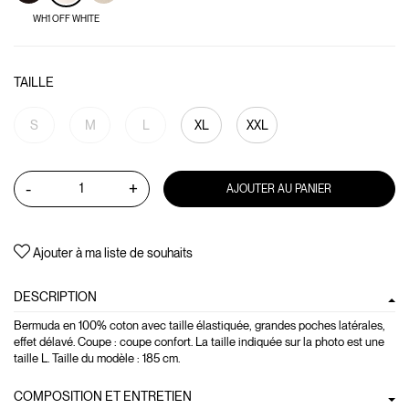
WH1 OFF WHITE
TAILLE
S
M
L
XL
XXL
-
+
AJOUTER AU PANIER
Ajouter à ma liste de souhaits
DESCRIPTION
Bermuda en 100% coton avec taille élastiquée, grandes poches latérales,
effet délavé. Coupe : coupe confort. La taille indiquée sur la photo est une
taille L. Taille du modèle : 185 cm.
COMPOSITION ET ENTRETIEN