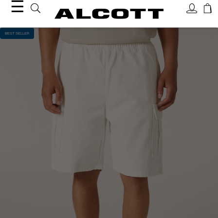
☰
BEST SELLER