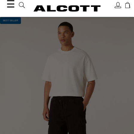
☰
BEST SELLER