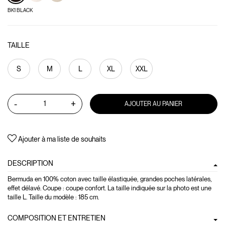
BK1 BLACK
TAILLE
S
M
L
XL
XXL
-
+
AJOUTER AU PANIER
Ajouter à ma liste de souhaits
DESCRIPTION
Bermuda en 100% coton avec taille élastiquée, grandes poches latérales,
effet délavé. Coupe : coupe confort. La taille indiquée sur la photo est une
taille L. Taille du modèle : 185 cm.
COMPOSITION ET ENTRETIEN