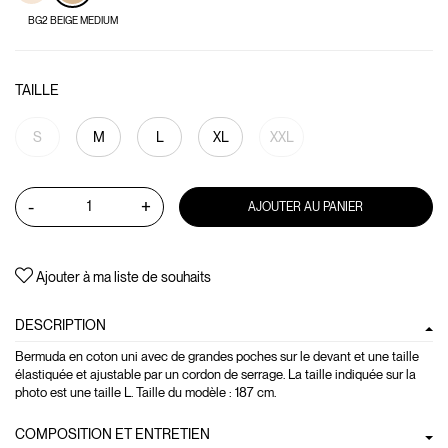
BG2 BEIGE MEDIUM
TAILLE
S
M
L
XL
XXL
-
+
AJOUTER AU PANIER
Ajouter à ma liste de souhaits
DESCRIPTION
Bermuda en coton uni avec de grandes poches sur le devant et une taille
élastiquée et ajustable par un cordon de serrage. La taille indiquée sur la
photo est une taille L. Taille du modèle : 187 cm.
COMPOSITION ET ENTRETIEN