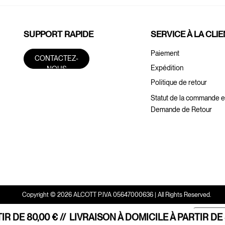
SUPPORT RAPIDE
SERVICE À LA CLI
Paiement
CONTACTEZ-
Expédition
NOUS
Politique de retour
Statut de la commande e
Demande de Retour
Copyright © 2026 ALCOTT P.IVA 05647000636 | All Rights Reserved.
Notific
 DE 80,00 € //
LIVRAISON À DOMICILE À PARTIR DE 80