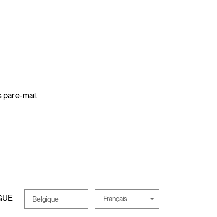
 par e-mail.
GUE
Français
Belgique