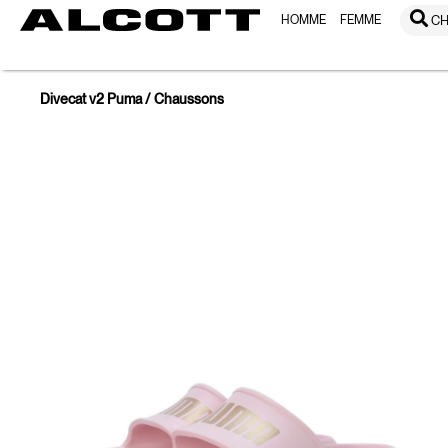
HOMME
FEMME
CH
Divecat v2 Puma / Chaussons