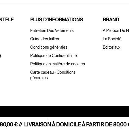
ENTÈLE
PLUS D'INFORMATIONS
BRAND
Entretien Des Vêtements
A Propos De 
Guide des tailles
La Société
Conditions générales
Editoriaux
Politique de Confidentialitè
t
Politique en matière de cookies
Carte cadeau - Conditions
générales
ation lors de la collecte
Vos choix en matière de confidentialité
,00 € //
LIVRAISON À DOMICILE À PARTIR DE 80,00 € 