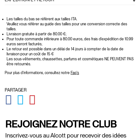
Les tailles du bas se réfèrent aux tailles ITA.
Veuillez vous référer au guide des tailles pour une conversion correcte des
tailles.
Livraison gratuite à partir de 80.00 €;
Pour toute commande inférieure à 80.00 euros, des frais d'expédition de 10.99
euros seront facturés;
Le retour est possible dans un délai de 14 jours à compter de la date de
livraison pour un coût de 15 €
Les sous-vêtements, chaussettes, parfums et cosmétiques NE PEUVENT PAS
être retournés.
Pour plus d'informations, consultez notre
Faq's
PARTAGER
GLOBAL.SOCIALSHARE.FACEBOOK
GLOBAL.SOCIALSHARE.TWITTER
GLOBAL.SOCIALSHARE.PINTEREST
REJOIGNEZ NOTRE CLUB
Inscrivez-vous au Alcott pour recevoir des idées