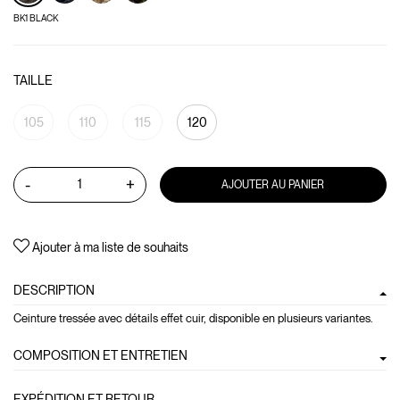
BK1 BLACK
TAILLE
105
110
115
120
-
+
AJOUTER AU PANIER
Ajouter à ma liste de souhaits
DESCRIPTION
Ceinture tressée avec détails effet cuir, disponible en plusieurs variantes.
COMPOSITION ET ENTRETIEN
EXPÉDITION ET RETOUR