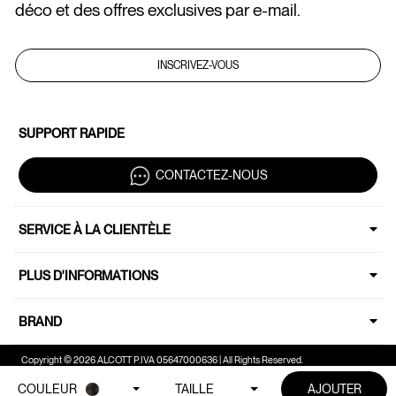
déco et des offres exclusives par e-mail.
INSCRIVEZ-VOUS
SUPPORT RAPIDE
CONTACTEZ-NOUS
SERVICE À LA CLIENTÈLE
PLUS D'INFORMATIONS
BRAND
Copyright © 2026 ALCOTT P.IVA 05647000636 | All Rights Reserved.
COULEUR
TAILLE
AJOUTER
Vos choix en matière de confidentialité