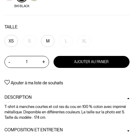
BK1 BLACK
TAILLE
XS
S
M
L
XL
-
+
AJOUTER AU PANIER
Ajouter à ma liste de souhaits
DESCRIPTION
T-shirt à manches courtes et col ras du cou en 100 % coton avec imprimé
métallique. Disponible en différentes couleurs. La taille sur la photo est S.
Taille du modèle : 174 cm.
COMPOSITION ET ENTRETIEN