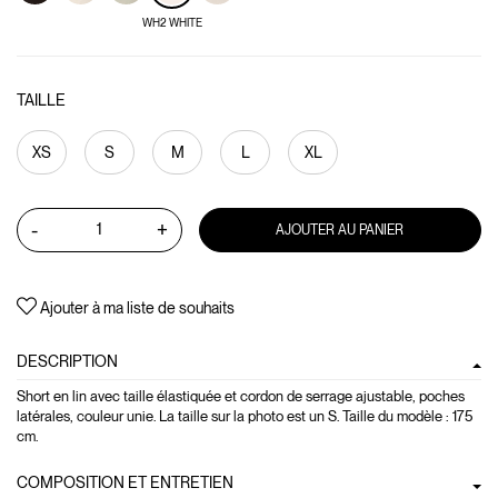
WH2 WHITE
TAILLE
XS
S
M
L
XL
-
+
AJOUTER AU PANIER
Ajouter à ma liste de souhaits
DESCRIPTION
Short en lin avec taille élastiquée et cordon de serrage ajustable, poches
latérales, couleur unie. La taille sur la photo est un S. Taille du modèle : 175
cm.
COMPOSITION ET ENTRETIEN