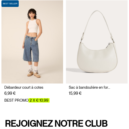
BEST SELLER
Débardeur court à cotes
Sac à bandoulière en forme de croissant
6,99 €
15,99 €
BEST PROMO
2 X € 10,99
REJOIGNEZ NOTRE CLUB