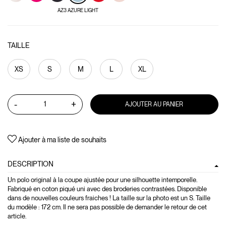
AZ3 AZURE LIGHT
TAILLE
XS
S
M
L
XL
-
+
AJOUTER AU PANIER
Ajouter à ma liste de souhaits
DESCRIPTION
Un polo original à la coupe ajustée pour une silhouette intemporelle.
Fabriqué en coton piqué uni avec des broderies contrastées. Disponible
dans de nouvelles couleurs fraiches ! La taille sur la photo est un S. Taille
du modèle : 172 cm. Il ne sera pas possible de demander le retour de cet
article.