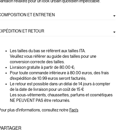
antalon relaxed pour un look urbain quotidien impeccable.
COMPOSITION ET ENTRETIEN
EXPÉDITION ET RETOUR
Les tailles du bas se réfèrent aux tailles ITA.
Veuillez vous référer au guide des tailles pour une
conversion correcte des tailles.
Livraison gratuite à partir de 80.00 €;
Pour toute commande inférieure à 80.00 euros, des frais
d'expédition de 10.99 euros seront facturés;
Le retour est possible dans un délai de 14 jours à compter
de la date de livraison pour un coût de 15 €
Les sous-vêtements, chaussettes, parfums et cosmétiques
NE PEUVENT PAS être retournés.
our plus d'informations, consultez notre
Faq's
PARTAGER