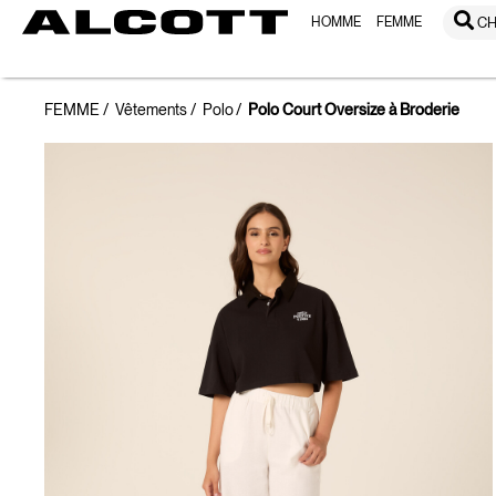
HOMME
FEMME
CH
FEMME
Vêtements
Polo
Polo Court Oversize à Broderie