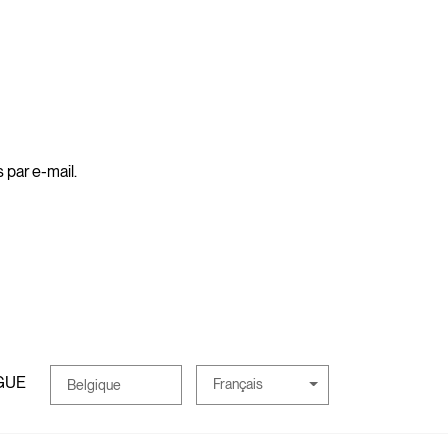
 par e-mail.
GUE
Français
Belgique