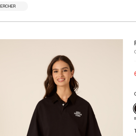
ERCHER
B