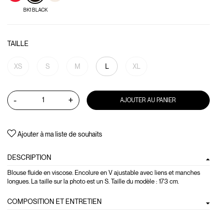
BK1 BLACK
TAILLE
XS
S
M
L
XL
-
+
AJOUTER AU PANIER
Ajouter à ma liste de souhaits
DESCRIPTION
Blouse fluide en viscose. Encolure en V ajustable avec liens et manches
longues. La taille sur la photo est un S. Taille du modèle : 173 cm.
COMPOSITION ET ENTRETIEN