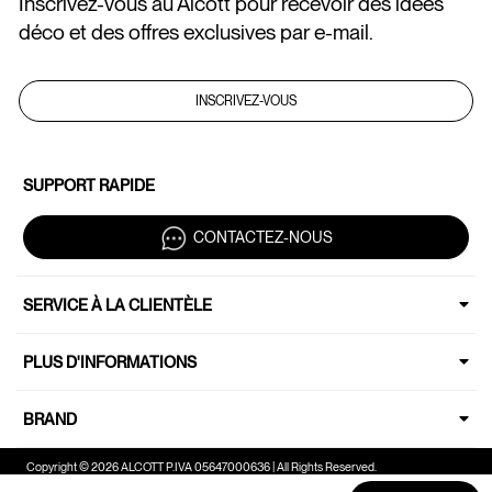
Inscrivez-vous au Alcott pour recevoir des idées
déco et des offres exclusives par e-mail.
INSCRIVEZ-VOUS
SUPPORT RAPIDE
CONTACTEZ-NOUS
SERVICE À LA CLIENTÈLE
PLUS D'INFORMATIONS
BRAND
Copyright © 2026 ALCOTT P.IVA 05647000636 | All Rights Reserved.