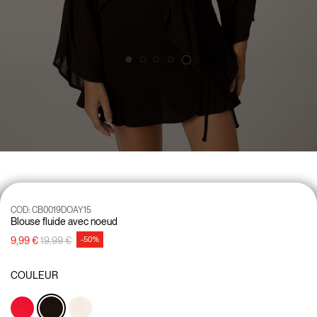
COD:
CB0019DOAY15
Blouse fluide avec noeud
Prix réduit de
à
9,99 €
19,99 €
-50%
COULEUR