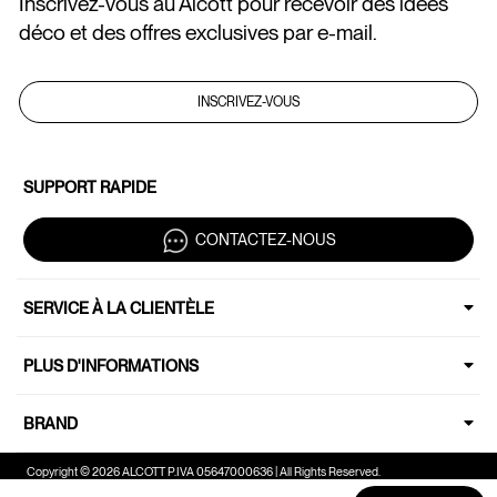
Inscrivez-vous au Alcott pour recevoir des idées
déco et des offres exclusives par e-mail.
INSCRIVEZ-VOUS
SUPPORT RAPIDE
CONTACTEZ-NOUS
SERVICE À LA CLIENTÈLE
PLUS D'INFORMATIONS
BRAND
Copyright © 2026 ALCOTT P.IVA 05647000636 | All Rights Reserved.