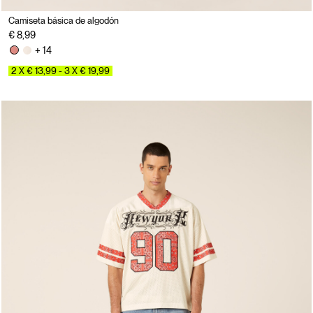
Camiseta básica de algodón
€ 8,99
+ 14
2 X € 13,99 - 3 X € 19,99