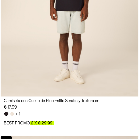
Camiseta con Cuello de Pico Estilo Serafín y Textura en Relieve
€ 17,99
+ 1
BEST PROMO
2 X € 29,99