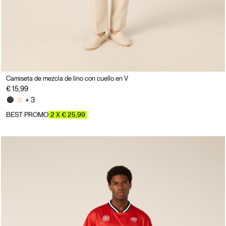
Camiseta de mezcla de lino con cuello en V
€ 15,99
+ 3
BEST PROMO
2 X € 25,99