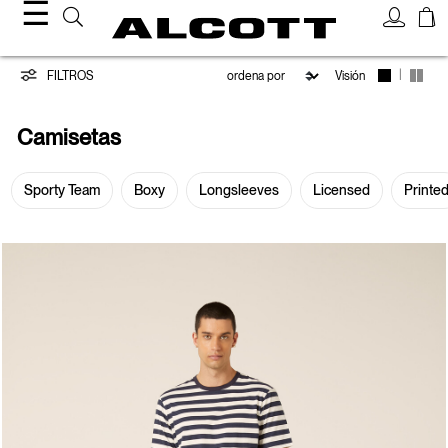
☰
Camisetas
|
FILTROS
Visión
Camisetas
Sporty Team
Boxy
Longsleeves
Licensed
Printe