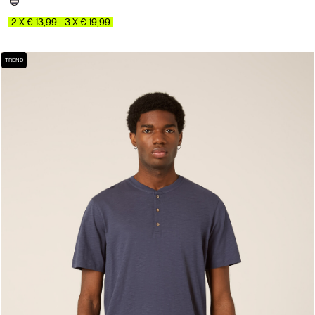
2 X € 13,99 - 3 X € 19,99
TREND