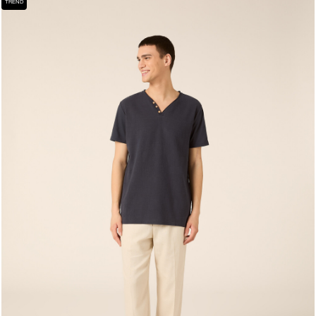
TREND