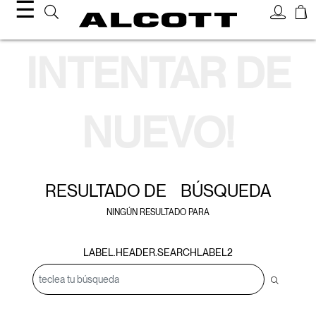
☰
resultado de búsqueda
INTENTAR DE
NUEVO!
RESULTADO DE
BÚSQUEDA
NINGÚN RESULTADO PARA
LABEL.HEADER.SEARCHLABEL2