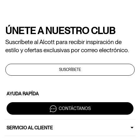
ÚNETE A NUESTRO CLUB
Suscríbete al Alcott para recibir inspiración de
estilo y ofertas exclusivas por correo electrónico.
SUSCRÍBETE
AYUDA RAPÍDA
CONTÁCTANOS
SERVICIO AL CLIENTE