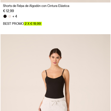
Shorts de Felpa de Algodón con Cintura Elástica
€ 12,99
+ 4
BEST PROMO
2 X € 19,99