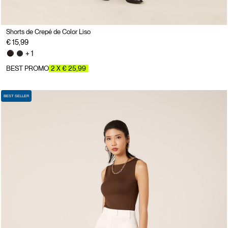
Shorts de Crepé de Color Liso
€ 15,99
+ 1
BEST PROMO
2 X € 25,99
BEST SELLER