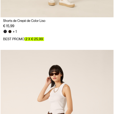
Shorts de Crepé de Color Liso
€ 15,99
+ 1
BEST PROMO
2 X € 25,99