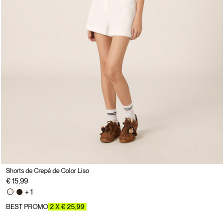
Shorts de Crepé de Color Liso
€ 15,99
+ 1
BEST PROMO
2 X € 25,99