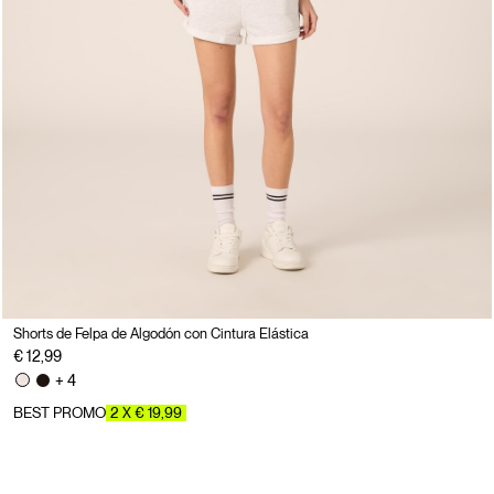
Shorts de Felpa de Algodón con Cintura Elástica
€ 12,99
+ 4
BEST PROMO
2 X € 19,99