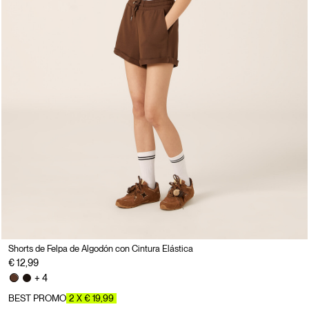
Shorts de Felpa de Algodón con Cintura Elástica
€ 12,99
+ 4
BEST PROMO
2 X € 19,99