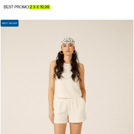
BEST PROMO
2 X € 19,99
BEST SELLER