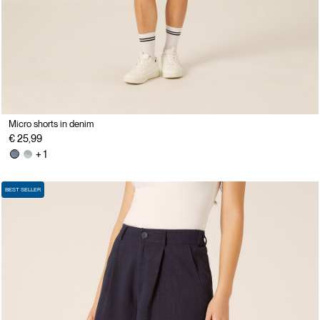
Micro shorts in denim
€ 25,99
+ 1
BEST SELLER