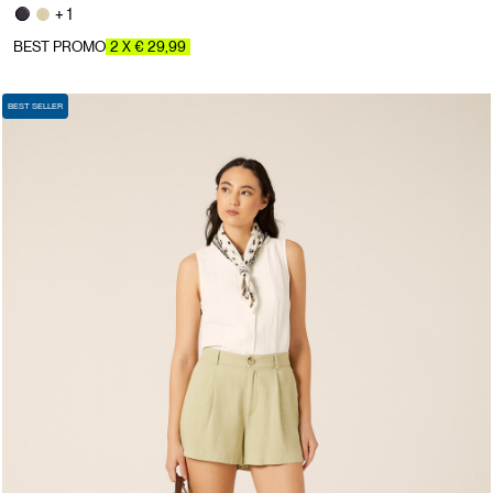
+ 1
BEST PROMO
2 X € 29,99
BEST SELLER