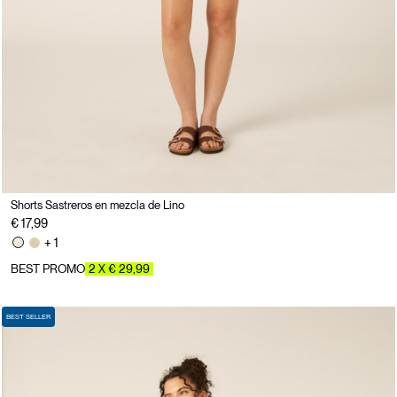
Shorts Sastreros en mezcla de Lino
€ 17,99
+ 1
BEST PROMO
2 X € 29,99
BEST SELLER