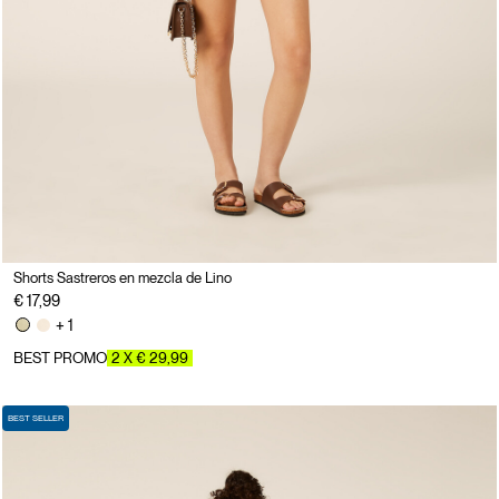
Shorts Sastreros en mezcla de Lino
€ 17,99
+ 1
BEST PROMO
2 X € 29,99
BEST SELLER