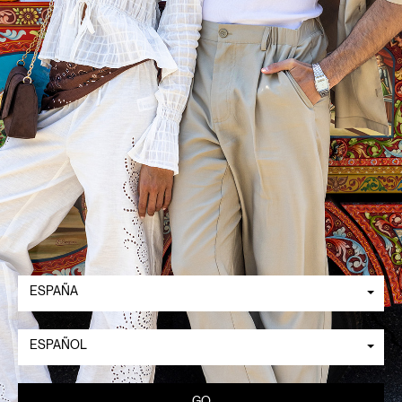
ESPAÑA
ESPAÑOL
GO