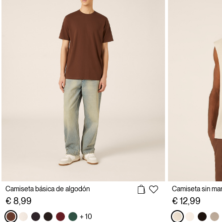
Camiseta básica de algodón
Camiseta sin man
€ 8,99
€ 12,99
+ 10