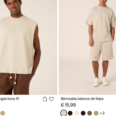
gas boxy fit
Bermudas básicos de felpa
€ 15,99
+ 2