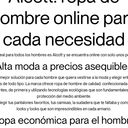
ombre online pa
cada necesidad
eal para todos los hombres es Alcott y se encuentra online con solo unos p
Alta moda a precios asequible
a mejor solución para cada hombre que quiera vestirse a la moda y elegir en
s de todo tipo. La marca ofrece ropa de hombre de calidad, confeccionada 
ntes, de primera y utilizando tecnologías ecológicas que son fundamentales
protección del medio ambiente.
egir tus pantalones favoritos, tus camisas, la sudadera que te faltaba y com
looks y looks que son imprescindibles en cada armario.
opa económica para el homb