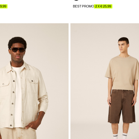
19,99
BEST PROMO
2 X € 25,99