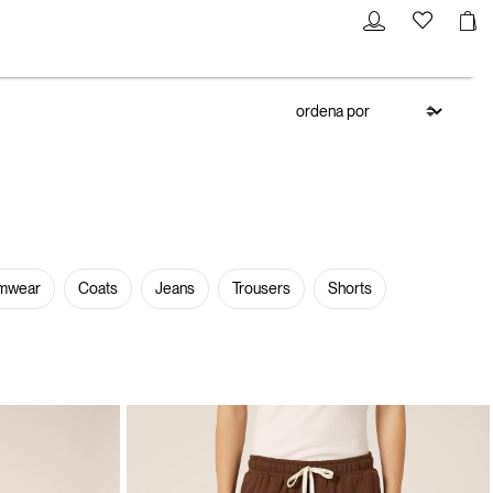
mwear
Coats
Jeans
Trousers
Shorts