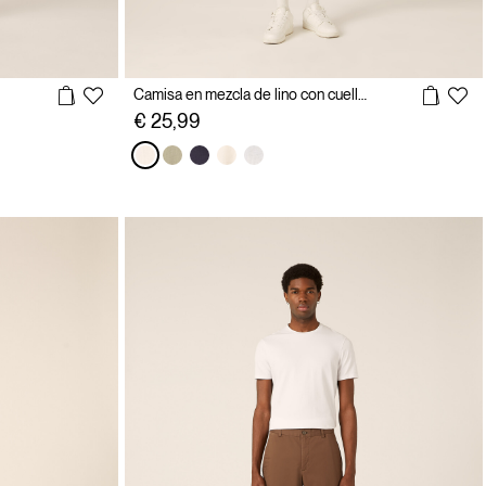
Camisa en mezcla de lino con cuello bowling
€ 25,99