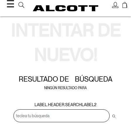
☰
resultado de búsqueda
INTENTAR DE
NUEVO!
RESULTADO DE
BÚSQUEDA
NINGÚN RESULTADO PARA
LABEL.HEADER.SEARCHLABEL2