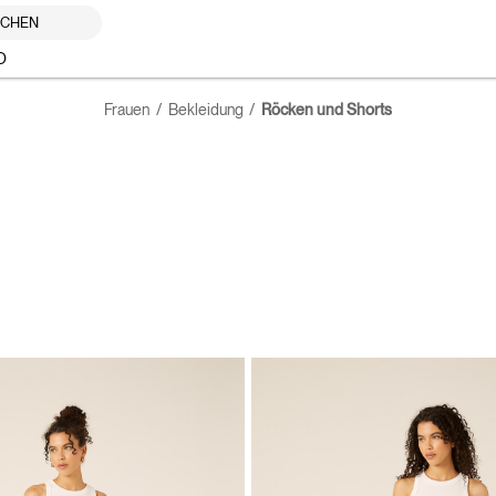
UCHEN
O
Frauen
Bekleidung
Röcken und Shorts