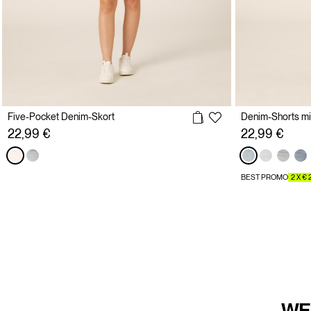
Five-Pocket Denim-Skort
Denim-Shorts mi
22,99 €
22,99 €
BEST PROMO
2 X € 
WE