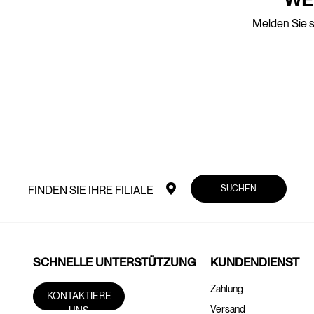
Melden Sie s
SUCHEN
FINDEN SIE IHRE FILIALE
SCHNELLE UNTERSTÜTZUNG
KUNDENDIENST
Zahlung
KONTAKTIERE
Versand
UNS