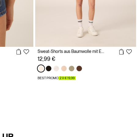
Sweat-Shorts aus Baumwolle mit Elastikbund
12,99 €
BEST PROMO
2 X € 19,99
LUB