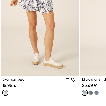
Skort stampato
Micro shorts in 
19,99 €
25,99 €