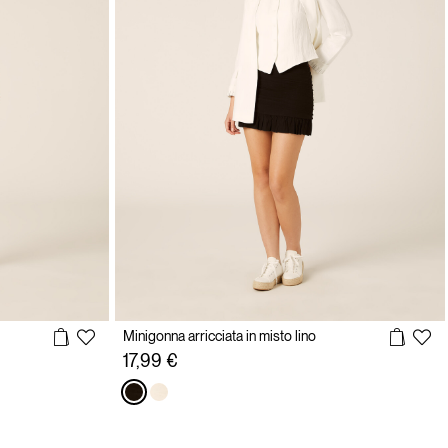
Minigonna arricciata in misto lino
17,99 €