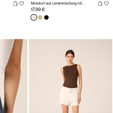
Miniskort aus Leinenmischung mit Rüsche
17,99 €