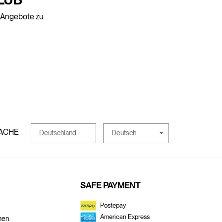
e Angebote zu
ACHE
Deutsch
Deutschland
SAFE PAYMENT
Postepay
American Express
men