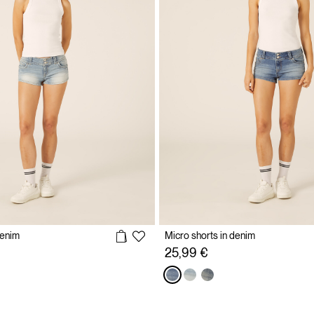
denim
Micro shorts in denim
25,99 €