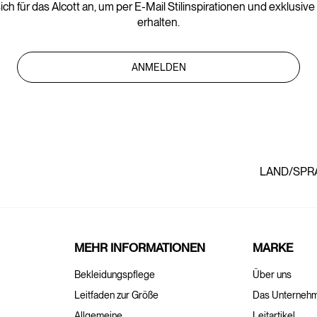
ich für das Alcott an, um per E-Mail Stilinspirationen und exklusiv
erhalten.
ANMELDEN
LAND/SPR
MEHR INFORMATIONEN
MARKE
Bekleidungspflege
Über uns
Leitfaden zur Größe
Das Unterneh
Allgemeine
Leitartikel