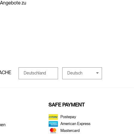
e Angebote zu
ACHE
Deutsch
Deutschland
SAFE PAYMENT
Postepay
American Express
men
Mastercard