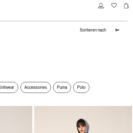
Knitwear
Accessories
Puma
Polo