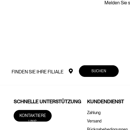
Melden Sie s
SUCHEN
FINDEN SIE IHRE FILIALE
SCHNELLE UNTERSTÜTZUNG
KUNDENDIENST
Zahlung
KONTAKTIERE
Versand
UNS
Rückgabebedingungen