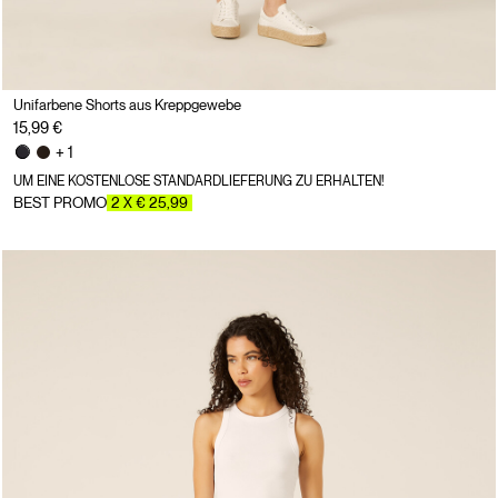
Unifarbene Shorts aus Kreppgewebe
15,99 €
+ 1
UM EINE KOSTENLOSE STANDARDLIEFERUNG ZU ERHALTEN!
BEST PROMO
2 X € 25,99