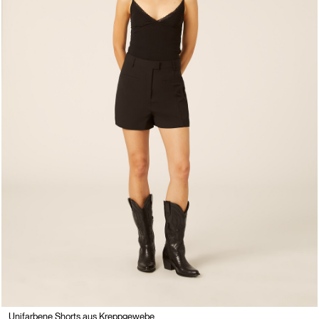
Unifarbene Shorts aus Kreppgewebe