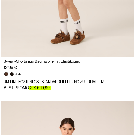
Sweat-Shorts aus Baumwolle mit Elastikbund
12,99 €
+ 4
UM EINE KOSTENLOSE STANDARDLIEFERUNG ZU ERHALTEN!
BEST PROMO
2 X € 19,99