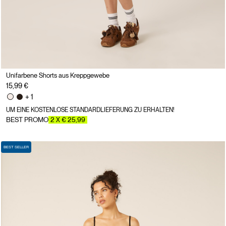
Unifarbene Shorts aus Kreppgewebe
15,99 €
+ 1
UM EINE KOSTENLOSE STANDARDLIEFERUNG ZU ERHALTEN!
BEST PROMO
2 X € 25,99
BEST SELLER