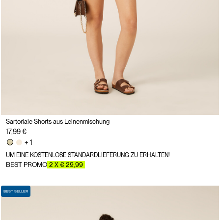
Sartoriale Shorts aus Leinenmischung
17,99 €
+ 1
UM EINE KOSTENLOSE STANDARDLIEFERUNG ZU ERHALTEN!
BEST PROMO
2 X € 29,99
BEST SELLER