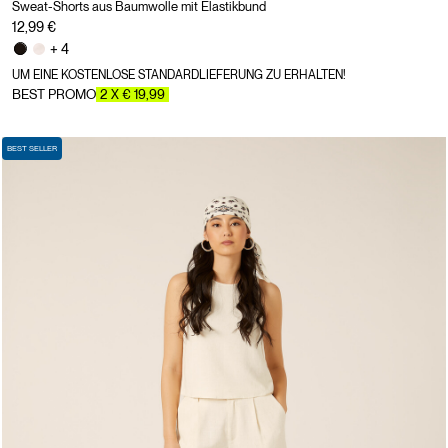
Sweat-Shorts aus Baumwolle mit Elastikbund
12,99 €
+ 4
UM EINE KOSTENLOSE STANDARDLIEFERUNG ZU ERHALTEN!
BEST PROMO
2 X € 19,99
BEST SELLER