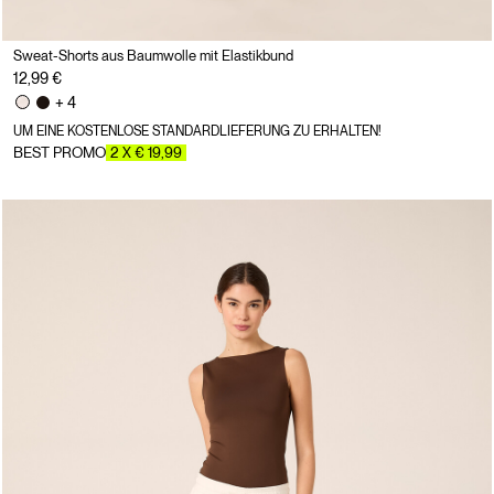
Sweat-Shorts aus Baumwolle mit Elastikbund
12,99 €
+ 4
UM EINE KOSTENLOSE STANDARDLIEFERUNG ZU ERHALTEN!
BEST PROMO
2 X € 19,99