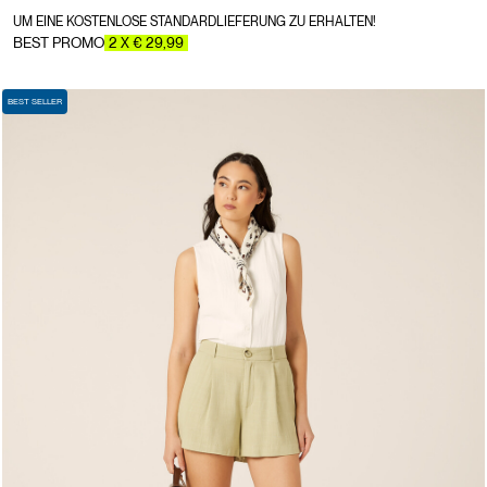
UM EINE KOSTENLOSE STANDARDLIEFERUNG ZU ERHALTEN!
BEST PROMO
2 X € 29,99
BEST SELLER