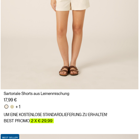
Sartoriale Shorts aus Leinenmischung
17,99 €
+ 1
UM EINE KOSTENLOSE STANDARDLIEFERUNG ZU ERHALTEN!
BEST PROMO
2 X € 29,99
BEST SELLER