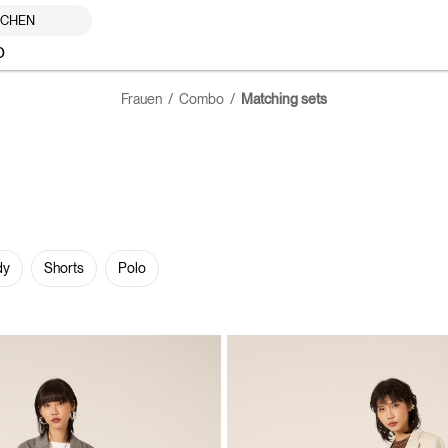
UCHEN
O
Frauen
Combo
Matching sets
dy
Shorts
Polo