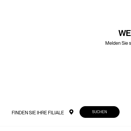
WE
Melden Sie s
SUCHEN
FINDEN SIE IHRE FILIALE