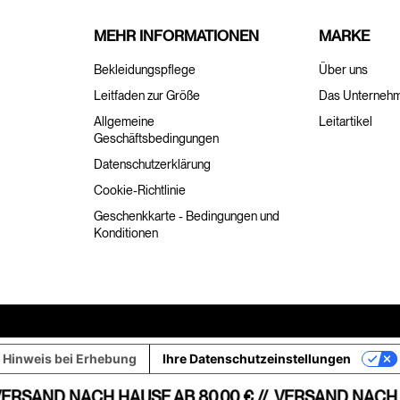
MEHR INFORMATIONEN
MARKE
Bekleidungspflege
Über uns
Leitfaden zur Größe
Das Unterneh
Allgemeine
Leitartikel
Geschäftsbedingungen
Datenschutzerklärung
Cookie-Richtlinie
Geschenkkarte - Bedingungen und
Konditionen
Hinweis bei Erhebung
Ihre Datenschutzeinstellungen
ERSAND NACH HAUSE AB 80,00 € //
VERSAND NACH HA