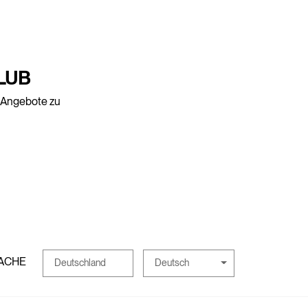
LUB
e Angebote zu
ACHE
Deutsch
Deutschland