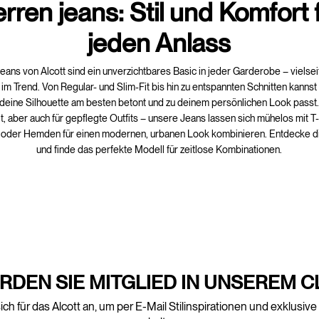
rren jeans: Stil und Komfort 
jeden Anlass
eans von Alcott sind ein unverzichtbares Basic in jeder Garderobe – vielse
im Trend. Von Regular- und Slim-Fit bis hin zu entspannten Schnitten kannst 
deine Silhouette am besten betont und zu deinem persönlichen Look passt. 
it, aber auch für gepflegte Outfits – unsere Jeans lassen sich mühelos mit T-
 oder Hemden für einen modernen, urbanen Look kombinieren. Entdecke di
und finde das perfekte Modell für zeitlose Kombinationen.
RDEN SIE MITGLIED IN UNSEREM C
ich für das Alcott an, um per E-Mail Stilinspirationen und exklusiv