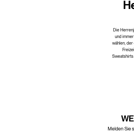
He
Die Herrenj
und immer 
wählen, der 
Freize
Sweatshirts
WE
Melden Sie s