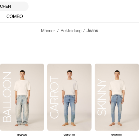
UCHEN
COMBO
Männer
Bekleidung
Jeans
BALLOON
CARROT FIT
SKINNY FIT