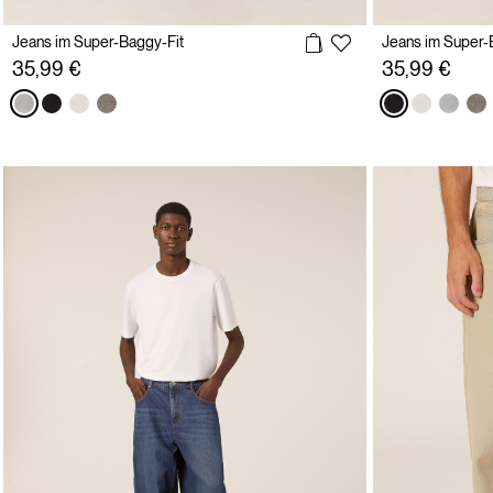
Jeans im Super-Baggy-Fit
Jeans im Super-
35,99 €
35,99 €