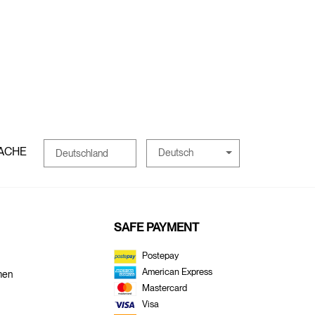
ACHE
Deutsch
Deutschland
SAFE PAYMENT
Postepay
American Express
men
Mastercard
Visa