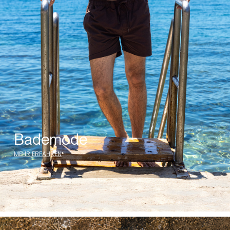
Bademode
MEHR ERFAHREN