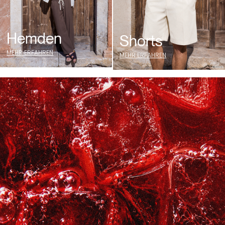
Hemden
Shorts
MEHR ERFAHREN
MEHR ERFAHREN