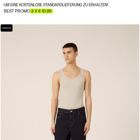
UM EINE KOSTENLOSE STANDARDLIEFERUNG ZU ERHALTEN!
BEST PROMO
2 X € 10,99
NEW IN