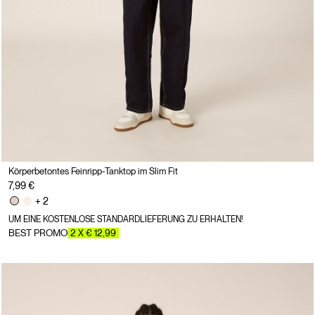
Körperbetontes Feinripp-Tanktop im Slim Fit
7,99 €
+ 2
UM EINE KOSTENLOSE STANDARDLIEFERUNG ZU ERHALTEN!
BEST PROMO
2 X € 12,99