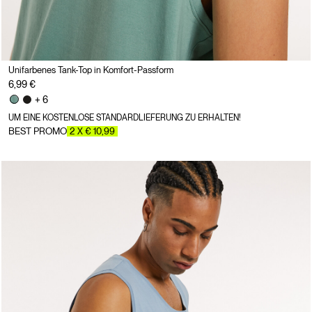
Unifarbenes Tank-Top in Komfort-Passform
6,99 €
+ 6
UM EINE KOSTENLOSE STANDARDLIEFERUNG ZU ERHALTEN!
BEST PROMO
2 X € 10,99