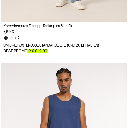
Körperbetontes Feinripp-Tanktop im Slim Fit
7,99 €
+ 2
UM EINE KOSTENLOSE STANDARDLIEFERUNG ZU ERHALTEN!
BEST PROMO
2 X € 12,99