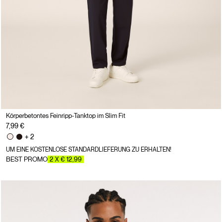
Körperbetontes Feinripp-Tanktop im Slim Fit
7,99 €
+ 2
UM EINE KOSTENLOSE STANDARDLIEFERUNG ZU ERHALTEN!
BEST PROMO
2 X € 12,99