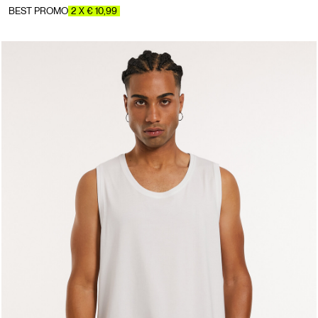
BEST PROMO
2 X € 10,99