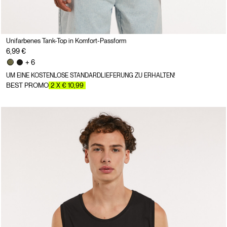
Unifarbenes Tank-Top in Komfort-Passform
6,99 €
+ 6
UM EINE KOSTENLOSE STANDARDLIEFERUNG ZU ERHALTEN!
BEST PROMO
2 X € 10,99