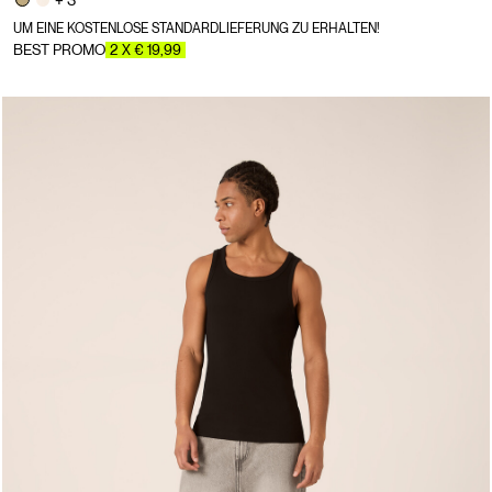
+ 3
UM EINE KOSTENLOSE STANDARDLIEFERUNG ZU ERHALTEN!
BEST PROMO
2 X € 19,99