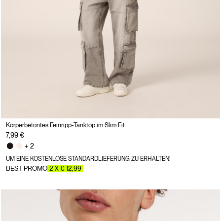
Körperbetontes Feinripp-Tanktop im Slim Fit
7,99 €
+ 2
UM EINE KOSTENLOSE STANDARDLIEFERUNG ZU ERHALTEN!
BEST PROMO
2 X € 12,99