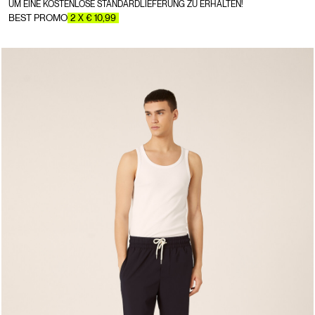
UM EINE KOSTENLOSE STANDARDLIEFERUNG ZU ERHALTEN!
BEST PROMO
2 X € 10,99