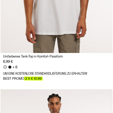
Unifarbenes Tank-Top in Komfort-Passform
6,99 €
+ 6
UM EINE KOSTENLOSE STANDARDLIEFERUNG ZU ERHALTEN!
BEST PROMO
2 X € 10,99