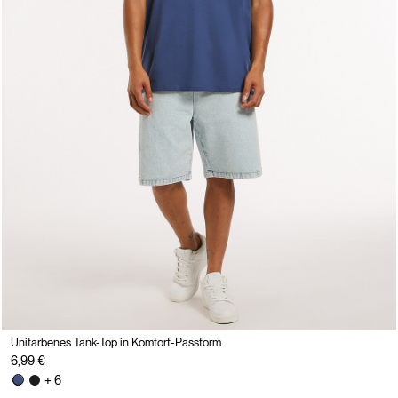
Unifarbenes Tank-Top in Komfort-Passform
6,99 €
+ 6