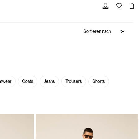
mwear
Coats
Jeans
Trousers
Shorts