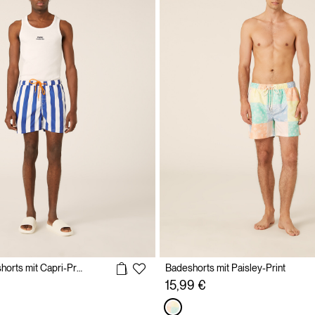
Gestreifte Badeshorts mit Capri-Print
Badeshorts mit Paisley-Print
15,99 €