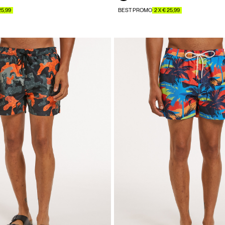
25,99
BEST PROMO
2 X € 25,99