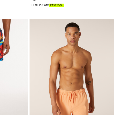
BEST PROMO
2 X € 25,99