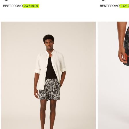
BEST PROMO
2 X € 19,99
BEST PROMO
2 X € 