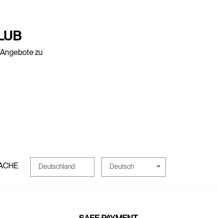
LUB
e Angebote zu
ACHE
Deutsch
Deutschland
SAFE PAYMENT