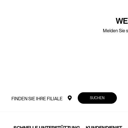
WE
Melden Sie s
SUCHEN
FINDEN SIE IHRE FILIALE
SCHNELLE UNTERSTÜTZUNG
KUNDENDIENST