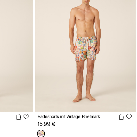
Badeshorts mit Vintage-Briefmarken-Print
15,99 €