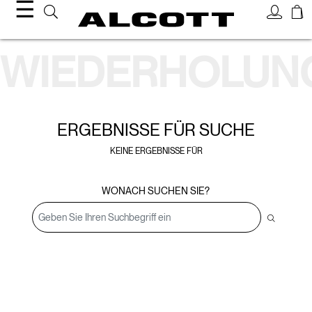
☰
Suchergebnisse
WIEDERHOLUN
ERGEBNISSE FÜR
SUCHE
KEINE ERGEBNISSE FÜR
WONACH SUCHEN SIE?