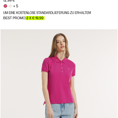
12,99 €
+ 5
UM EINE KOSTENLOSE STANDARDLIEFERUNG ZU ERHALTEN!
BEST PROMO
2 X € 19,99