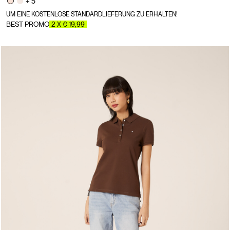
+ 5
UM EINE KOSTENLOSE STANDARDLIEFERUNG ZU ERHALTEN!
BEST PROMO
2 X € 19,99