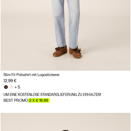
Slim Fit Poloshirt mit Logostickerei
12,99 €
+ 5
UM EINE KOSTENLOSE STANDARDLIEFERUNG ZU ERHALTEN!
BEST PROMO
2 X € 19,99