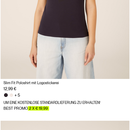
Slim Fit Poloshirt mit Logostickerei
12,99 €
+ 5
UM EINE KOSTENLOSE STANDARDLIEFERUNG ZU ERHALTEN!
BEST PROMO
2 X € 19,99