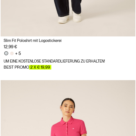
Slim Fit Poloshirt mit Logostickerei
12,99 €
+ 5
UM EINE KOSTENLOSE STANDARDLIEFERUNG ZU ERHALTEN!
BEST PROMO
2 X € 19,99