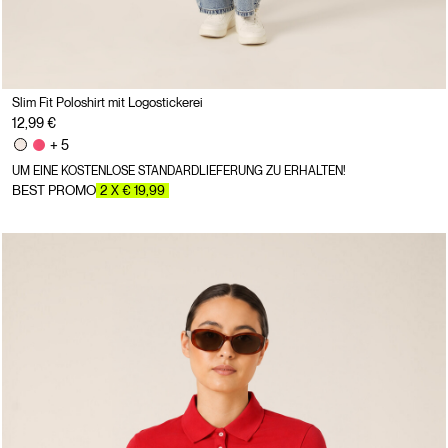
Slim Fit Poloshirt mit Logostickerei
12,99 €
+ 5
UM EINE KOSTENLOSE STANDARDLIEFERUNG ZU ERHALTEN!
BEST PROMO
2 X € 19,99