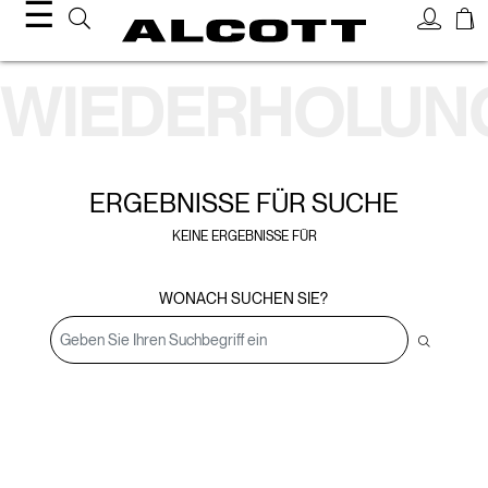
☰
Suchergebnisse
WIEDERHOLUN
ERGEBNISSE FÜR
SUCHE
KEINE ERGEBNISSE FÜR
WONACH SUCHEN SIE?