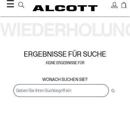
☰
Suchergebnisse
WIEDERHOLUN
ERGEBNISSE FÜR
SUCHE
KEINE ERGEBNISSE FÜR
WONACH SUCHEN SIE?