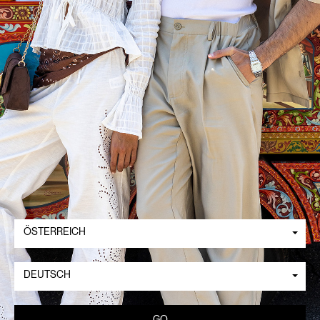
ÖSTERREICH
DEUTSCH
GO