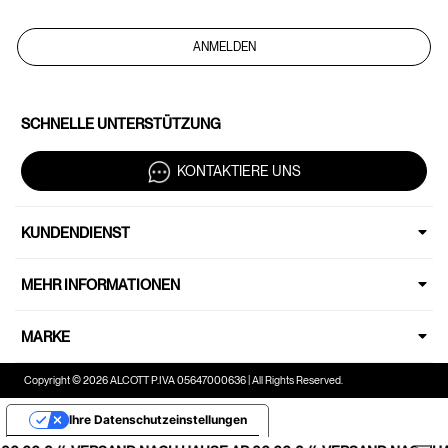
ANMELDEN
SCHNELLE UNTERSTÜTZUNG
KONTAKTIERE UNS
KUNDENDIENST
MEHR INFORMATIONEN
MARKE
Copyright © 2026 ALCOTT P.IVA 05647000636 | All Rights Reserved.
Ihre Datenschutzeinstellungen
Hinweis bei Erhebung