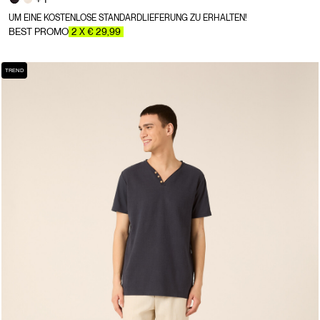
UM EINE KOSTENLOSE STANDARDLIEFERUNG ZU ERHALTEN!
BEST PROMO
2 X € 29,99
TREND