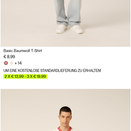
Basic Baumwoll T-Shirt
€ 8,99
+ 14
UM EINE KOSTENLOSE STANDARDLIEFERUNG ZU ERHALTEN!
2 X € 13,99 - 3 X € 19,99