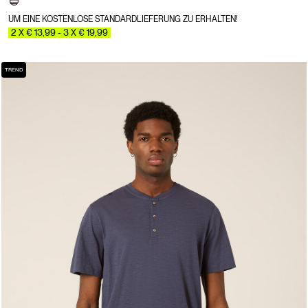
UM EINE KOSTENLOSE STANDARDLIEFERUNG ZU ERHALTEN!
2 X € 13,99 - 3 X € 19,99
TREND