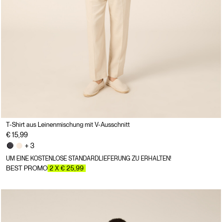
T-Shirt aus Leinenmischung mit V-Ausschnitt
€ 15,99
+ 3
UM EINE KOSTENLOSE STANDARDLIEFERUNG ZU ERHALTEN!
BEST PROMO
2 X € 25,99