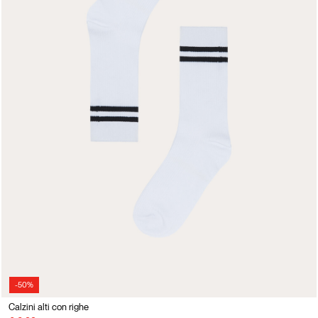
-50%
Calzini alti con righe