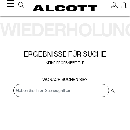
☰
Suchergebnisse
WIEDERHOLUN
ERGEBNISSE FÜR
SUCHE
KEINE ERGEBNISSE FÜR
WONACH SUCHEN SIE?