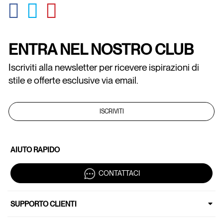
GLOBAL.SOCIALSHARE.FACEBOOK
GLOBAL.SOCIALSHARE.TWITTER
GLOBAL.SOCIALSHARE.PINTEREST
ENTRA NEL NOSTRO CLUB
Iscriviti alla newsletter per ricevere ispirazioni di
stile e offerte esclusive via email.
ISCRIVITI
AIUTO RAPIDO
CONTATTACI
SUPPORTO CLIENTI