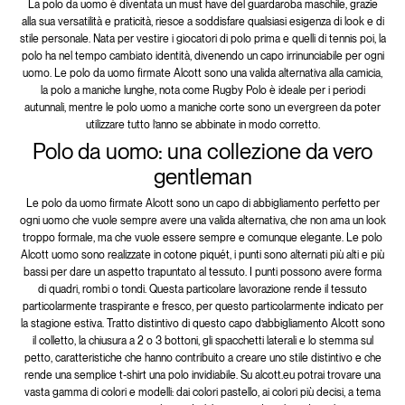
La polo da uomo è diventata un must have del guardaroba maschile, grazie
alla sua versatilità e praticità, riesce a soddisfare qualsiasi esigenza di look e di
stile personale. Nata per vestire i giocatori di polo prima e quelli di tennis poi, la
polo ha nel tempo cambiato identità, divenendo un capo irrinunciabile per ogni
uomo. Le polo da uomo firmate Alcott sono una valida alternativa alla camicia,
la polo a maniche lunghe, nota come Rugby Polo è ideale per i periodi
autunnali, mentre le polo uomo a maniche corte sono un evergreen da poter
utilizzare tutto l’anno se abbinate in modo corretto.
Polo da uomo: una collezione da vero
gentleman
Le polo da uomo firmate Alcott sono un capo di abbigliamento perfetto per
ogni uomo che vuole sempre avere una valida alternativa, che non ama un look
troppo formale, ma che vuole essere sempre e comunque elegante. Le polo
Alcott uomo sono realizzate in cotone piquét, i punti sono alternati più alti e più
bassi per dare un aspetto trapuntato al tessuto. I punti possono avere forma
di quadri, rombi o tondi. Questa particolare lavorazione rende il tessuto
particolarmente traspirante e fresco, per questo particolarmente indicato per
la stagione estiva. Tratto distintivo di questo capo d’abbigliamento Alcott sono
il colletto, la chiusura a 2 o 3 bottoni, gli spacchetti laterali e lo stemma sul
petto, caratteristiche che hanno contribuito a creare uno stile distintivo e che
rende una semplice t-shirt una polo invidiabile. Su alcott.eu potrai trovare una
vasta gamma di colori e modelli: dai colori pastello, ai colori più decisi, a tema