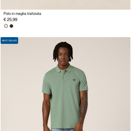
Polo in maglia traforata
€ 25,99
BEST SELLER