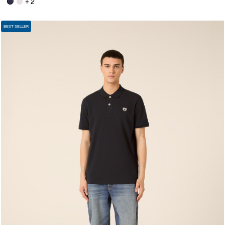
+ 2
BEST SELLER