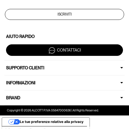
ISCRIVITI
AIUTO RAPIDO
CONTATTACI
SUPPORTO CLIENTI
INFORMAZIONI
BRAND
Copyright © 2026 ALCOTT P.IVA 05647000636 | All Rights Reserved.
Le tue preferenze relative alla privacy