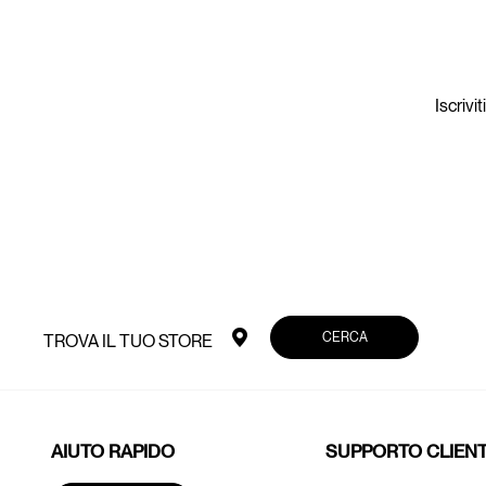
Iscrivi
CERCA
TROVA IL TUO STORE
AIUTO RAPIDO
SUPPORTO CLIENT