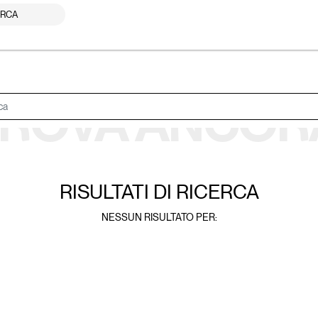
RCA
ROVA ANCOR
RISULTATI DI
RICERCA
NESSUN RISULTATO PER: